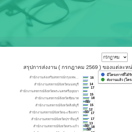
สรุปการส่งงาน ( กรกฎาคม 2569 ) ของแต่ละหน่วยงาน
สรุปการส่งงาน ( กรกฎาคม 2569 )
Bar chart with 2 data series.
มีโครงการที่ได้
สำนักงานส่งเสริมสหกรณ์กรุงเทพ…
16
16
ส่งงานแล้ว (โคร
View as data table, สรุปการส่งงาน ( กรกฎาคม 2569 ) ของแต่ล
14
14
สำนักงานสหกรณ์จังหวัดนนทบุรี
The chart has 1 X axis displaying categories.
17
17
สำนักงานสหกรณ์จังหวัดพระนครศรีอยุธยา
The chart has 1 Y axis displaying จำนวนโครงการ. Range: 0 to 32.
15
15
18
18
สำนักงานสหกรณ์จังหวัดชัยนาท
21
21
15
15
สำนักงานสหกรณ์จังหวัดสิงห์บุรี
12
12
19
19
สำนักงานสหกรณ์จังหวัดฉะเชิงเทรา
17
17
17
17
สำนักงานสหกรณ์จังหวัดปราจีนบุรี
13
13
19
19
สำนักงานสหกรณ์จังหวัดสระแก้ว
18
18
25
25