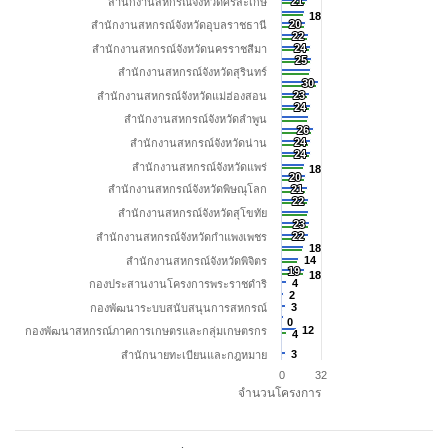
21
21
สำนักงานสหกรณ์จังหวัดศรีสะเกษ
18
18
20
20
สำนักงานสหกรณ์จังหวัดอุบลราชธานี
22
22
24
24
สำนักงานสหกรณ์จังหวัดนครราชสีมา
25
25
สำนักงานสหกรณ์จังหวัดสุรินทร์
30
30
23
23
สำนักงานสหกรณ์จังหวัดแม่ฮ่องสอน
24
24
สำนักงานสหกรณ์จังหวัดลำพูน
26
26
24
24
สำนักงานสหกรณ์จังหวัดน่าน
24
24
สำนักงานสหกรณ์จังหวัดแพร่
18
18
20
20
สำนักงานสหกรณ์จังหวัดพิษณุโลก
21
21
22
22
สำนักงานสหกรณ์จังหวัดสุโขทัย
23
23
22
22
สำนักงานสหกรณ์จังหวัดกำแพงเพชร
18
18
14
14
สำนักงานสหกรณ์จังหวัดพิจิตร
19
19
18
18
กองประสานงานโครงการพระราชดำริ
4
4
2
2
3
3
กองพัฒนาระบบสนับสนุนการสหกรณ์
0
0
12
12
กองพัฒนาสหกรณ์ภาคการเกษตรและกลุ่มเกษตรกร
4
4
3
3
สำนักนายทะเบียนและกฎหมาย
0
32
จำนวนโครงการ
End of interactive chart.